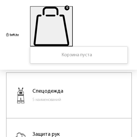
0
Главная
/
Каталог
Корзина пуста
Наш каталог
Спецодежда
5 наименований
Защита рук