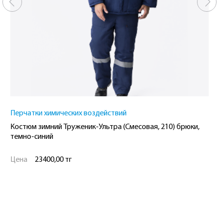
Перчатки химических воздействий
Костюм зимний Труженик-Ультра (Смесовая, 210) брюки,
темно-синий
Цена
23400,00 тг
Рост
Размер