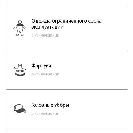
Одежда ограниченного срока
эксплуатации
3 наименований
Фартуки
4 наименований
Головные уборы
3 наименований