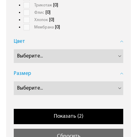
[0]
Трикотаж
[0]
Флиc
[0]
Хлопок
[0]
Мембрана
Цвет
Размер
Сбросить