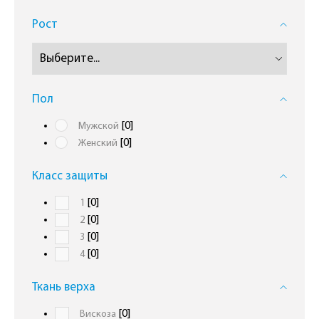
Рост
Пол
[0]
Мужской
[0]
Женский
Класс защиты
[0]
1
[0]
2
[0]
3
[0]
4
Ткань верха
[0]
Вискоза