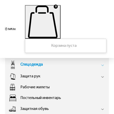
0
Главная
Корзина пуста
КАТАЛОГ
Спецодежда
Защита рук
Рабочие жилеты
Постельный инвентарь
Защитная обувь