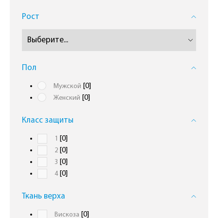
Рост
Пол
[0]
Мужской
[0]
Женский
Класс защиты
[0]
1
[0]
2
[0]
3
[0]
4
Ткань верха
[0]
Вискоза