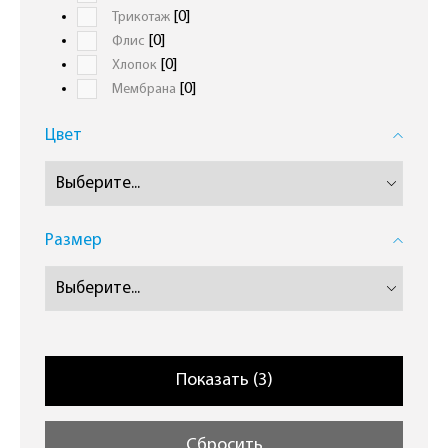
[0]
Трикотаж
[0]
Флиc
[0]
Хлопок
[0]
Мембрана
Цвет
Размер
Сбросить