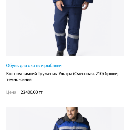
Обувь для охоты и рыбалки
Костюм зимний Труженик-Ультра (Смесовая, 210) брюки,
темно-синий
Цена
23400,00 тг