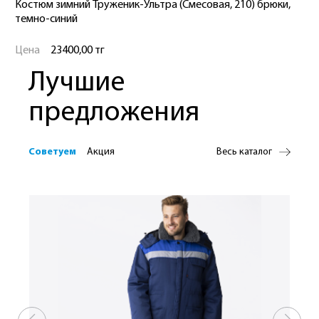
Костюм зимний Труженик-Ультра (Смесовая, 210) брюки,
темно-синий
Цена
23400,00 тг
Лучшие
предложения
Советуем
Акция
Весь каталог