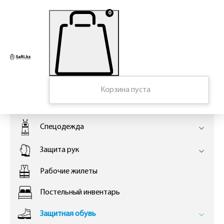
0
Главная
Корзина пуста
КАТАЛОГ
Спецодежда
Защита рук
Рабочие жилеты
Постельный инвентарь
Защитная обувь