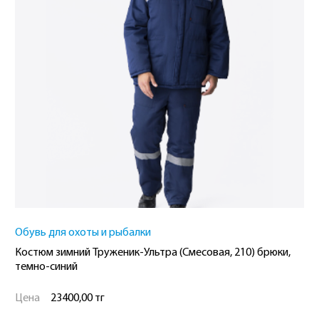
Обувь для охоты и рыбалки
Костюм зимний Труженик-Ультра (Смесовая, 210) брюки,
темно-синий
Цена
23400,00 тг