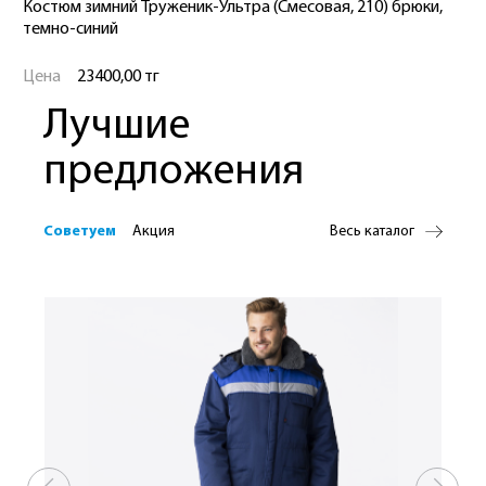
Костюм зимний Труженик-Ультра (Смесовая, 210) брюки,
темно-синий
Цена
23400,00 тг
Лучшие
предложения
Советуем
Акция
Весь каталог