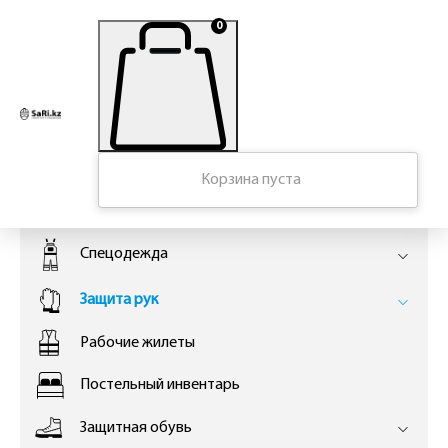
0
Главная
Корзина пуста
КАТАЛОГ
Спецодежда
Защита рук
Рабочие жилеты
Постельный инвентарь
Защитная обувь