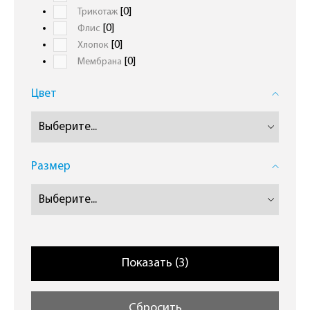
[0]
Трикотаж
[0]
Флиc
[0]
Хлопок
[0]
Мембрана
Цвет
Размер
Сбросить