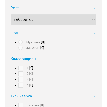
Рост
Пол
[0]
Мужской
[0]
Женский
Класс защиты
[0]
1
[0]
2
[0]
3
[0]
4
Ткань верха
[0]
Вискоза