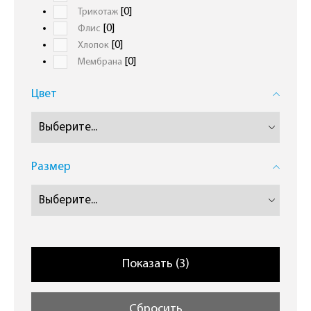
[0]
Трикотаж
[0]
Флиc
[0]
Хлопок
[0]
Мембрана
Цвет
Размер
Сбросить