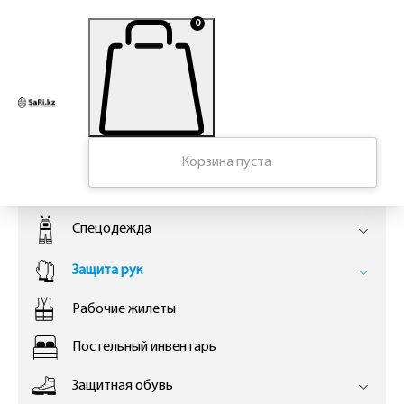
0
Главная
Корзина пуста
КАТАЛОГ
Спецодежда
Защита рук
Рабочие жилеты
Постельный инвентарь
Защитная обувь