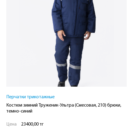
Перчатки трикотажные
Костюм зимний Труженик-Ультра (Смесовая, 210) брюки,
темно-синий
Цена
23400,00 тг