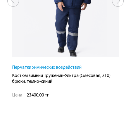
Перчатки химических воздействий
З
Костюм зимний Труженик-Ультра (Смесовая, 210)
К
брюки, темно-синий
б
Цена
23400,00 тг
Ц
Рост
Размер
Р