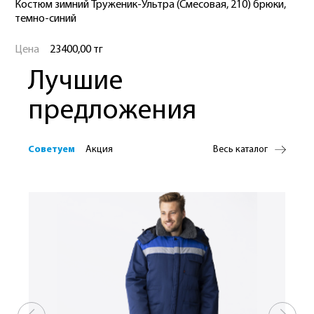
Костюм зимний Труженик-Ультра (Смесовая, 210) брюки,
темно-синий
Цена
23400,00 тг
Лучшие
предложения
Советуем
Акция
Весь каталог