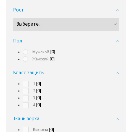
Рост
Пол
[0]
Мужской
[0]
Женский
Класс защиты
[0]
1
[0]
2
[0]
3
[0]
4
Ткань верха
[0]
Вискоза