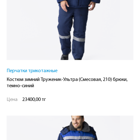
Перчатки трикотажные
Костюм зимний Труженик-Ультра (Смесовая, 210) брюки,
темно-синий
Цена
23400,00 тг