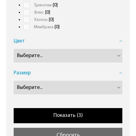
[0]
Трикотаж
[0]
Флиc
[0]
Хлопок
[0]
Мембрана
Цвет
Размер
Сбросить