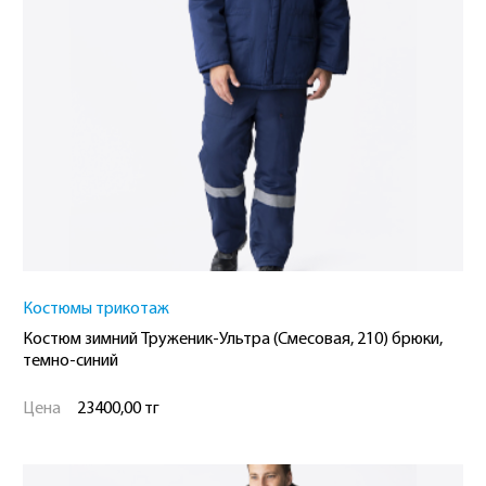
Костюмы трикотаж
Костюм зимний Труженик-Ультра (Смесовая, 210) брюки,
темно-синий
Цена
23400,00 тг