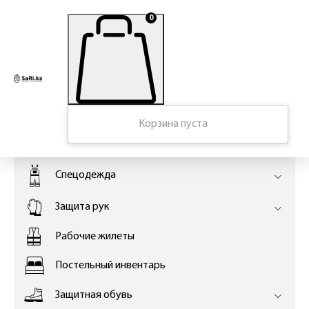
0
Главная
Корзина пуста
КАТАЛОГ
Спецодежда
Защита рук
Рабочие жилеты
Постельный инвентарь
Защитная обувь