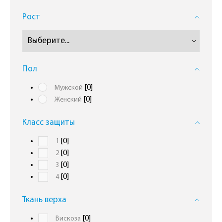
Рост
Пол
[0]
Мужской
[0]
Женский
Класс защиты
[0]
1
[0]
2
[0]
3
[0]
4
Ткань верха
[0]
Вискоза