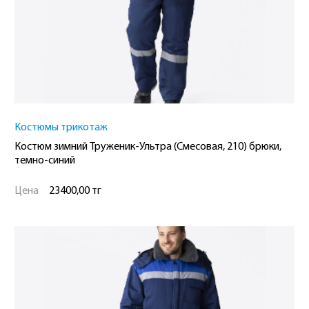
Костюмы трикотаж
Костюм зимний Труженик-Ультра (Смесовая, 210) брюки,
темно-синий
Цена
23400,00 тг